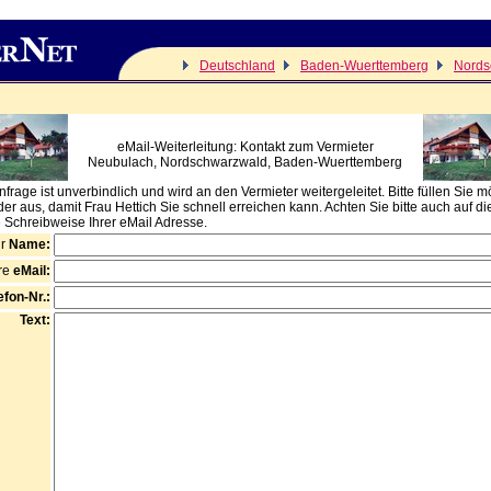
Deutschland
Baden-Wuerttemberg
Nords
eMail-Weiterleitung: Kontakt zum Vermieter
Neubulach, Nordschwarzwald, Baden-Wuerttemberg
frage ist unverbindlich und wird an den Vermieter weitergeleitet. Bitte füllen Sie m
der aus, damit Frau Hettich Sie schnell erreichen kann. Achten Sie bitte auch auf di
e Schreibweise Ihrer eMail Adresse.
hr
Name:
re
eMail:
efon-Nr.:
Text: