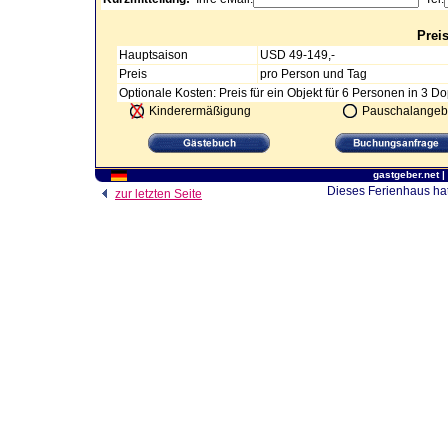
Prei
Hauptsaison
USD 49-149,-
Preis
pro Person und Tag
Optionale Kosten: Preis für ein Objekt für 6 Personen in 3 
Kinderermäßigung
Pauschalangeb
gastgeber.net
|
Dieses Ferienhaus hat
zur letzten Seite