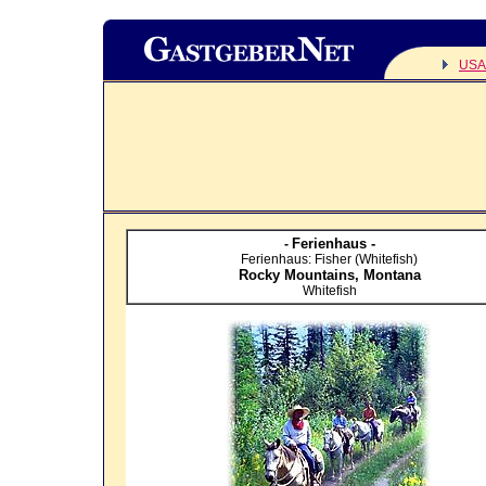
USA
Ferienhaus -
-
Ferienhaus: Fisher (Whitefish)
Rocky Mountains,
Montana
Whitefish