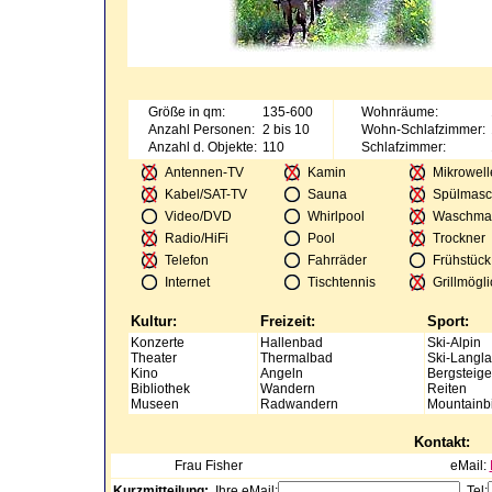
Größe in qm:
135-600
Wohnräume:
Anzahl Personen:
2 bis 10
Wohn-Schlafzimmer:
Anzahl d. Objekte:
110
Schlafzimmer:
Antennen-TV
Kamin
Mikrowell
Kabel/SAT-TV
Sauna
Spülmasc
Video/DVD
Whirlpool
Waschma
Radio/HiFi
Pool
Trockner
Telefon
Fahrräder
Frühstück
Internet
Tischtennis
Grillmögli
Kultur:
Freizeit:
Sport:
Konzerte
Hallenbad
Ski-Alpin
Theater
Thermalbad
Ski-Langla
Kino
Angeln
Bergsteig
Bibliothek
Wandern
Reiten
Museen
Radwandern
Mountainb
Kontakt:
Frau
Fisher
eMail:
Kurzmitteilung:
Ihre eMail:
Tel: