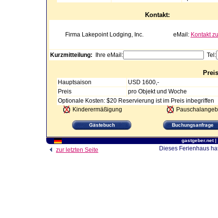
Kontakt:
Firma
Lakepoint Lodging, Inc.
eMail:
Kontakt z
Kurzmitteilung:
Ihre eMail:
Tel:
Prei
Hauptsaison
USD 1600,-
Preis
pro Objekt und Woche
Optionale Kosten: $20 Reservierung ist im Preis inbegriffen
Kinderermäßigung
Pauschalangeb
gastgeber.net
|
Dieses Ferienhaus hat
zur letzten Seite