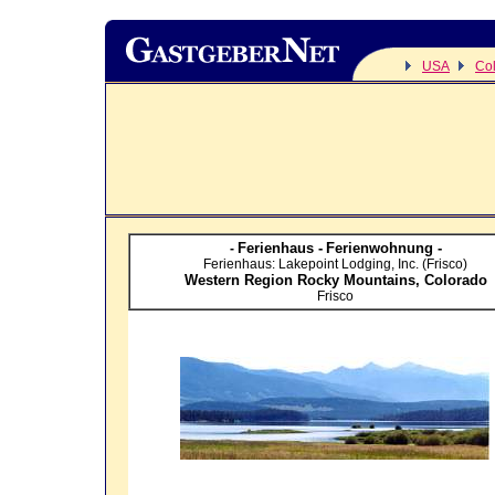
USA
Co
Ferienhaus -
Ferienwohnung -
-
Ferienhaus: Lakepoint Lodging, Inc. (Frisco)
Western Region Rocky Mountains,
Colorado
Frisco