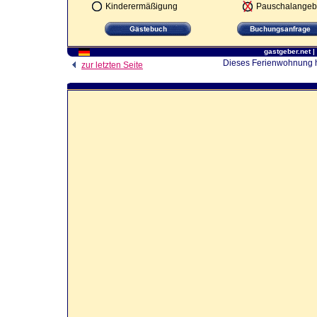
Kinderermäßigung
Pauschalangeb
gastgeber.net
|
Dieses Ferienwohnung ha
zur letzten Seite