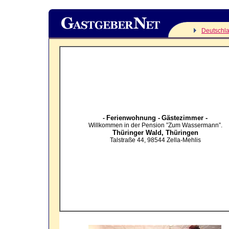
Deutschl
Ferienwohnung -
Gästezimmer -
-
Willkommen in der Pension ”Zum Wassermann”.
Thüringer Wald,
Thüringen
Talstraße 44
,
98544
Zella-Mehlis