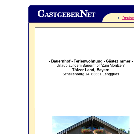
Deutsc
Bauernhof -
Ferienwohnung -
Gästezimmer -
-
Urlaub auf dem Bauernhof ”Zum Moritzen”
Tölzer Land,
Bayern
Schellenburg 14
,
83661
Lenggries