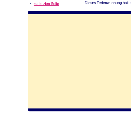
Dieses Ferienwohnung hatte 
zur letzten Seite