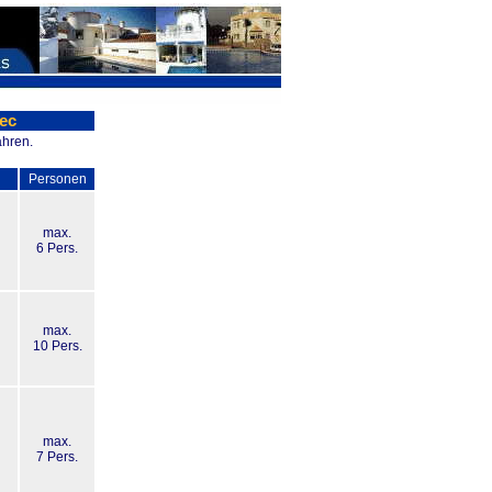
bec
ahren.
Personen
max.
6 Pers.
max.
10 Pers.
max.
7 Pers.