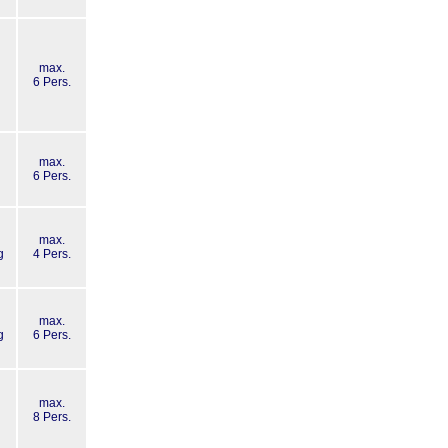
max.
6 Pers.
max.
6 Pers.
max.
g
4 Pers.
max.
g
6 Pers.
max.
8 Pers.